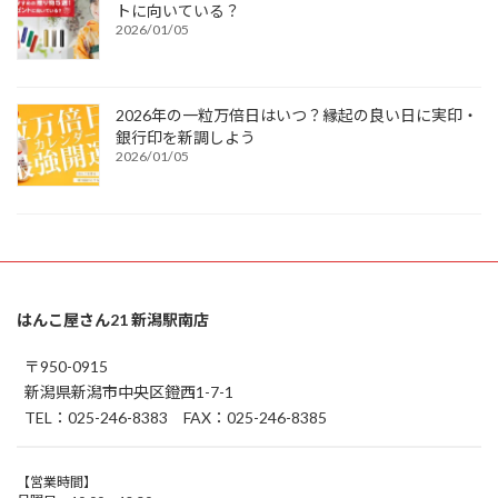
トに向いている？
2026/01/05
2026年の一粒万倍日はいつ？縁起の良い日に実印・
銀行印を新調しよう
2026/01/05
はんこ屋さん21 新潟駅南店
〒950-0915
新潟県新潟市中央区鐙西1-7-1
TEL：025-246-8383 FAX：025-246-8385
【営業時間】