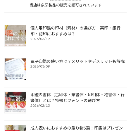
当店は象牙製品の販売を認可されています
個人用印鑑の印材（素材）の選び方｜実印・銀行
印・認印におすすめは？
2026/03/19
電子印鑑の使い方は？メリットやデメリットも解説
2026/03/09
印鑑の書体（古印体・篆書体・印相体・楷書体・行
書体）とは？特徴とフォントの選び方
2026/02/13
成人祝いにおすすめの贈り物5選！印鑑はプレゼン