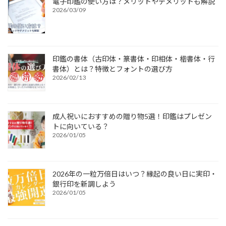
電子印鑑の使い方は？メリットやデメリットも解説
2026/03/09
印鑑の書体（古印体・篆書体・印相体・楷書体・行
書体）とは？特徴とフォントの選び方
2026/02/13
成人祝いにおすすめの贈り物5選！印鑑はプレゼン
トに向いている？
2026/01/05
2026年の一粒万倍日はいつ？縁起の良い日に実印・
銀行印を新調しよう
2026/01/05