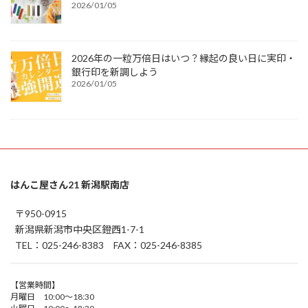
2026/01/05
2026年の一粒万倍日はいつ？縁起の良い日に実印・
銀行印を新調しよう
2026/01/05
はんこ屋さん21 新潟駅南店
〒950-0915
新潟県新潟市中央区鐙西1-7-1
TEL：025-246-8383 FAX：025-246-8385
【営業時間】
月曜日 10:00～18:30