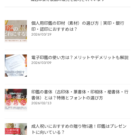
個人用印鑑の印材（素材）の選び方｜実印・銀行
印・認印におすすめは？
2026/03/19
電子印鑑の使い方は？メリットやデメリットも解説
2026/03/09
印鑑の書体（古印体・篆書体・印相体・楷書体・行
書体）とは？特徴とフォントの選び方
2026/02/13
成人祝いにおすすめの贈り物5選！印鑑はプレゼン
トに向いている？