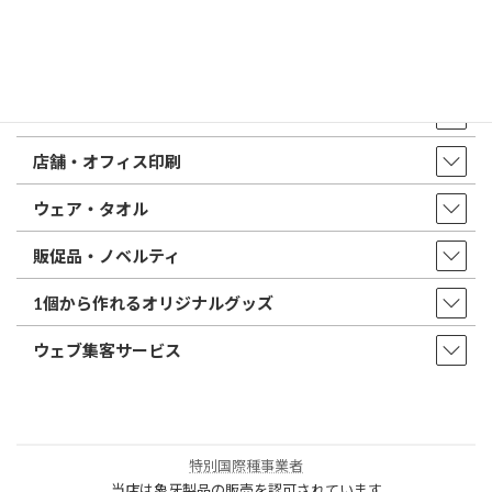
店舗・アクセス
取扱商品・サービス
印鑑・はんこ
店舗・オフィス印刷
ウェア・タオル
販促品・ノベルティ
1個から作れるオリジナルグッズ
ウェブ集客サービス
特別国際種事業者
当店は象牙製品の販売を認可されています