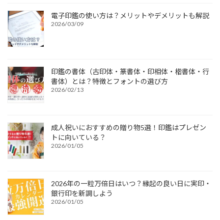
電子印鑑の使い方は？メリットやデメリットも解説
2026/03/09
印鑑の書体（古印体・篆書体・印相体・楷書体・行
書体）とは？特徴とフォントの選び方
2026/02/13
成人祝いにおすすめの贈り物5選！印鑑はプレゼン
トに向いている？
2026/01/05
2026年の一粒万倍日はいつ？縁起の良い日に実印・
銀行印を新調しよう
2026/01/05