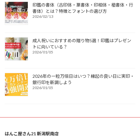
印鑑の書体（古印体・篆書体・印相体・楷書体・行
書体）とは？特徴とフォントの選び方
2026/02/13
成人祝いにおすすめの贈り物5選！印鑑はプレゼン
トに向いている？
2026/01/05
2026年の一粒万倍日はいつ？縁起の良い日に実印・
銀行印を新調しよう
2026/01/05
はんこ屋さん21 新潟駅南店